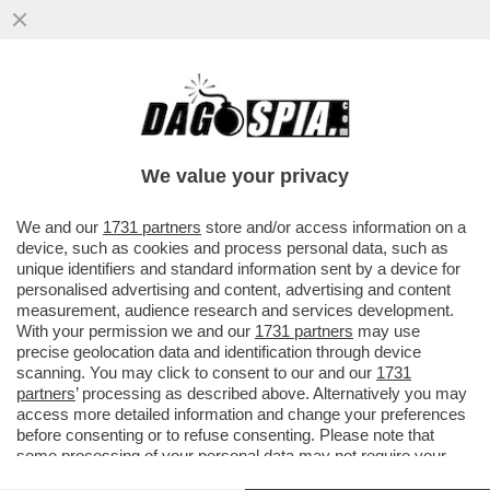
We value your privacy
We and our
1731 partners
store and/or access information on a
device, such as cookies and process personal data, such as
unique identifiers and standard information sent by a device for
personalised advertising and content, advertising and content
measurement, audience research and services development.
With your permission we and our
1731 partners
may use
precise geolocation data and identification through device
scanning. You may click to consent to our and our
1731
partners
’ processing as described above. Alternatively you may
CHI È LA MISTERIOSA MORA AVVISTATA ACCANTO A
access more detailed information and change your preferences
BRAD PITT?
LEI È
INES DE RAMON, 29ENNE EX
before consenting or to refuse consenting. Please note that
MOGLIE DELL’ATTORE PAUL WESLEY: I DUE SONO
some processing of your personal data may not require your
STATI IMMORTALATI NEL BACKSTAGE DEL
consent, but you have a right to object to such processing. Your
CONCERTO DI BONO, A LOS ANGELES, MENTRE SI