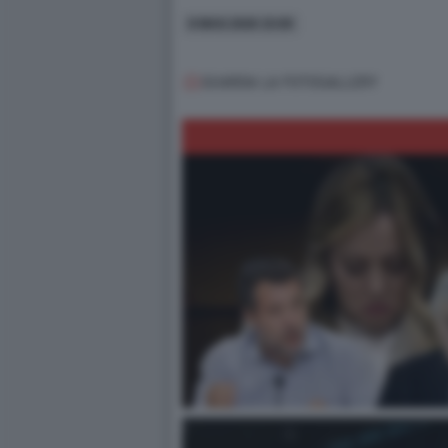
8 MAG 2026 15:00
GUARDA LA FOTOGALLERY