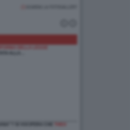
GUARDA LA FOTOGALLERY
IFORMA DELLA LEGGE
ATA ALLA…
LIANA”? SI VOCIFERA CHE
THEO