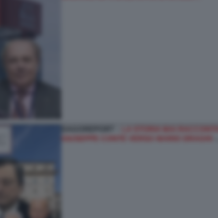
DAGOREPORT –
LA STORIA MAI RACCONTAT
GIUSEPPE CONTE VERSO MARIO DRAGHI