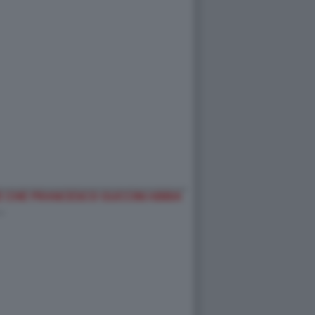
 CHE FRANCESCO GUCCINI ABBIA
…