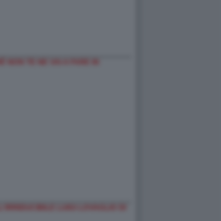
 NON TE NE VAI A FARE IN
’IRRIDUCIBILE LUIGI LOVAGLIO DI