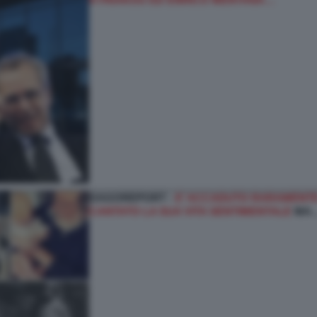
DAGOREPORT -
E’ ACCADUTO RARAMENTE
CANTATO LA SUA VITA SENTIMENTALE
MA