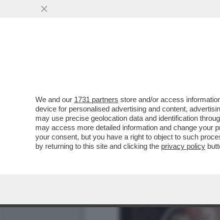
We and our
1731 partners
store and/or access information
device for personalised advertising and content, advert
may use precise geolocation data and identification throu
may access more detailed information and change your pre
your consent, but you have a right to object to such proc
by returning to this site and clicking the
privacy policy
butt