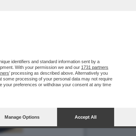
que identifiers and standard information sent by a
lopment. With your permission we and our
1731 partners
tners
’ processing as described above. Alternatively you
at some processing of your personal data may not require
nge your preferences or withdraw your consent at any time
Manage Options
Accept All