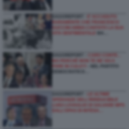
DAGOREPORT -
E’ ACCADUTO
RARAMENTE CHE FRANCESCO
GUCCINI ABBIA CANTATO LA SUA
VITA SENTIMENTALE
MA…
DAGOREPORT –
CARO CONTE...
MA PERCHÉ NON TE NE VAI A
FARE IN CULO?!
- NEL PARTITO
DEMOCRATICO…
DAGOREPORT -
LE ULTIME
SPERANZE DELL’IRRIDUCIBILE
LUIGI LOVAGLIO DI SALVARE MPS
DALL’OPAS DI INTESA…