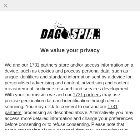
We value your privacy
We and our
1731 partners
store and/or access information on a
device, such as cookies and process personal data, such as
unique identifiers and standard information sent by a device for
personalised advertising and content, advertising and content
measurement, audience research and services development.
With your permission we and our
1731 partners
may use
precise geolocation data and identification through device
scanning. You may click to consent to our and our
1731
partners
’ processing as described above. Alternatively you may
access more detailed information and change your preferences
before consenting or to refuse consenting. Please note that
TOH, CHI SI RIVEDE: "ER CECATO"! AFFARI, BAR E
some processing of your personal data may not require your
CREDITI FISCALI: L’ETERNO RITORNO DI MASSIMO
consent, but you have a right to object to such processing. Your
CARMINATI
- L’INCHIESTA SUL CONSORZIO MAFIOSO