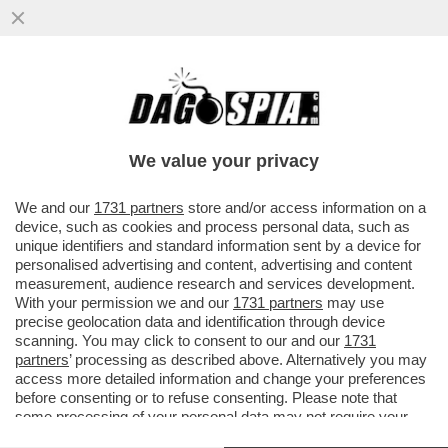
We value your privacy
We and our
1731 partners
store and/or access information on a
device, such as cookies and process personal data, such as
unique identifiers and standard information sent by a device for
personalised advertising and content, advertising and content
measurement, audience research and services development.
With your permission we and our
1731 partners
may use
precise geolocation data and identification through device
scanning. You may click to consent to our and our
1731
partners
’ processing as described above. Alternatively you may
I PM DI ROMA HANNO CHIESTO IL RINVIO A GIUDIZIO
access more detailed information and change your preferences
before consenting or to refuse consenting. Please note that
PER MARIA ROSARIA BOCCIA
, INDAGATA IN SEGUITO
some processing of your personal data may not require your
ALLA DENUNCIA PRESENTATA DALL'EX MINISTRO
consent, but you have a right to object to such processing. Your
DELLA CULTURA, GENNARO SANGIULIANO – I