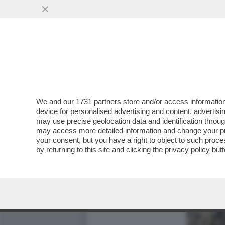
We and our
1731 partners
store and/or access information
device for personalised advertising and content, advert
may use precise geolocation data and identification throu
may access more detailed information and change your pre
your consent, but you have a right to object to such proc
by returning to this site and clicking the
privacy policy
butt