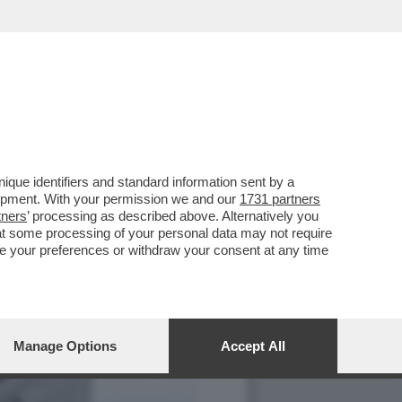
que identifiers and standard information sent by a
lopment. With your permission we and our
1731 partners
tners
’ processing as described above. Alternatively you
at some processing of your personal data may not require
nge your preferences or withdraw your consent at any time
Manage Options
Accept All