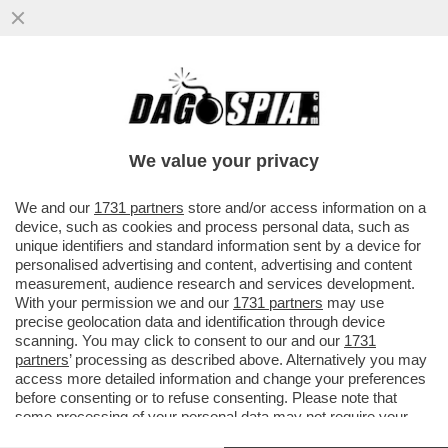
We value your privacy
We and our
1731 partners
store and/or access information on a
device, such as cookies and process personal data, such as
unique identifiers and standard information sent by a device for
personalised advertising and content, advertising and content
measurement, audience research and services development.
With your permission we and our
1731 partners
may use
precise geolocation data and identification through device
scanning. You may click to consent to our and our
1731
partners
’ processing as described above. Alternatively you may
access more detailed information and change your preferences
before consenting or to refuse consenting. Please note that
some processing of your personal data may not require your
consent, but you have a right to object to such processing. Your
FAKE YOU!
– LOUIS VUITTON HA OTTENUTO UN