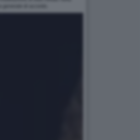
ra generale di accordo.