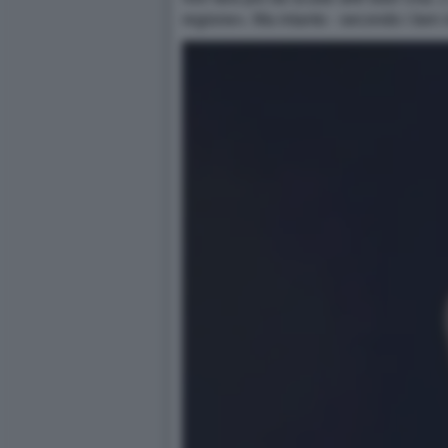
regione». Ma intanto - secondo i ben i