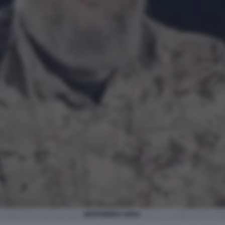
MOHAMMED ODEH