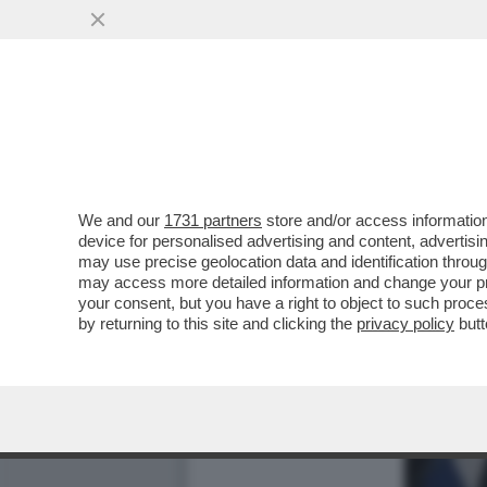
We and our
1731 partners
store and/or access information
device for personalised advertising and content, advert
may use precise geolocation data and identification throu
may access more detailed information and change your pre
your consent, but you have a right to object to such proc
by returning to this site and clicking the
privacy policy
butt