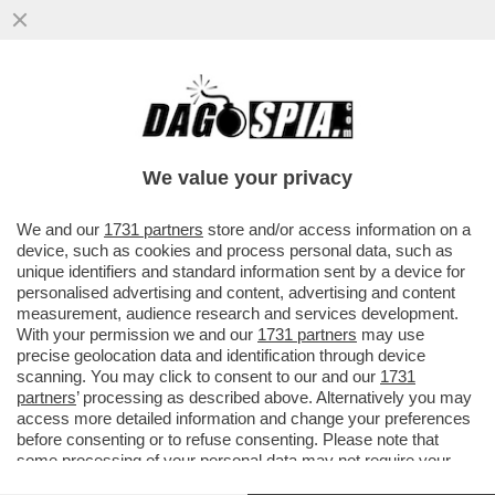
We value your privacy
We and our
1731 partners
store and/or access information on a
device, such as cookies and process personal data, such as
unique identifiers and standard information sent by a device for
personalised advertising and content, advertising and content
measurement, audience research and services development.
With your permission we and our
1731 partners
may use
UN’ALTRA OMBRA SUL CASO NICOLE MINETTI –
NEL
precise geolocation data and identification through device
DATABASE DEL SAN RAFFAELE DI MILANO NON C’È
scanning. You may click to consent to our and our
1731
TRACCIA DEL FIGLIO ADOTTIVO DELL’EX IGIENISTA
partners
’ processing as described above. Alternatively you may
DENTALE DI BERLUSCONI
– NELLA RICHIESTA DI
access more detailed information and change your preferences
GRAZIA, I LEGALI DELLA MINETTI SOSTENEVANO
before consenting or to refuse consenting. Please note that
CHE NELL’OTTOBRE DEL 2021 IL PICCOLO FOSSE
some processing of your personal data may not require your
STATO OPERATO A BOSTON, DOPO DUE PARERI
consent, but you have a right to object to such processing. Your