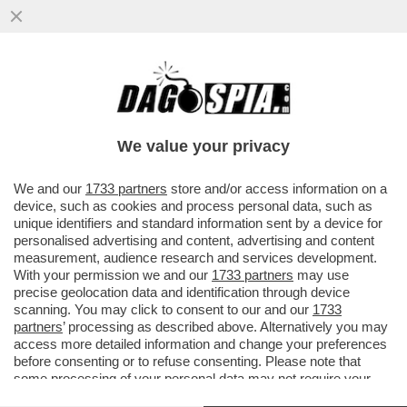
We value your privacy
We and our
1733 partners
store and/or access information on a
device, such as cookies and process personal data, such as
unique identifiers and standard information sent by a device for
personalised advertising and content, advertising and content
measurement, audience research and services development.
With your permission we and our
1733 partners
may use
precise geolocation data and identification through device
scanning. You may click to consent to our and our
1733
partners
’ processing as described above. Alternatively you may
access more detailed information and change your preferences
ANCHE GLI UOMINI HANNO IL LORO "PUNTO G" E
before consenting or to refuse consenting. Please note that
NON SERVE UN DITINO BIRICHINO TRA LE CHIAPPE
some processing of your personal data may not require your
PER STIMOLARLO! -
NON SI TRATTA DELLA
consent, but you have a right to object to such processing. Your
PROSTATA. LA ZONA EROGENA DI MAGGIOR PIACERE