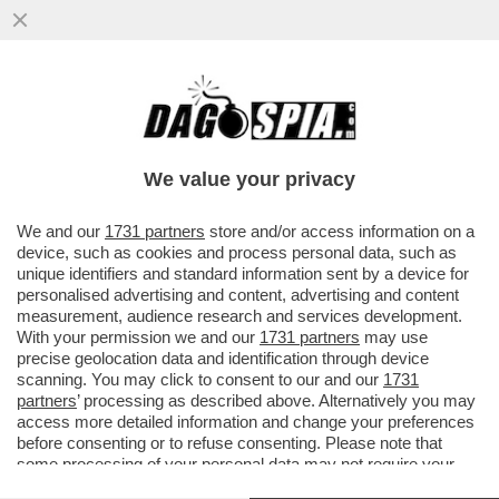
We value your privacy
We and our
1731 partners
store and/or access information on a
device, such as cookies and process personal data, such as
unique identifiers and standard information sent by a device for
personalised advertising and content, advertising and content
measurement, audience research and services development.
With your permission we and our
1731 partners
may use
precise geolocation data and identification through device
scanning. You may click to consent to our and our
1731
LE SPIE DI PUTIN SONO OVUNQUE -
UN 34ENNE
partners
’ processing as described above. Alternatively you may
ITALIANO CHE VIVE IN SPAGNA È ACCUSATO DI
access more detailed information and change your preferences
COLLABORARE CON DEI GRUPPI DI HACKER
before consenting or to refuse consenting. Please note that
FILORUSSI.
I PIRATI INFORMATICI
some processing of your personal data may not require your
SONO RESPONSABILI DI ATTACCHI CONTRO
consent, but you have a right to object to such processing. Your