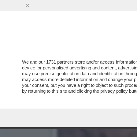
We and our
1731 partners
store and/or access information
device for personalised advertising and content, advert
may use precise geolocation data and identification throu
may access more detailed information and change your pre
your consent, but you have a right to object to such proc
by returning to this site and clicking the
privacy policy
butt