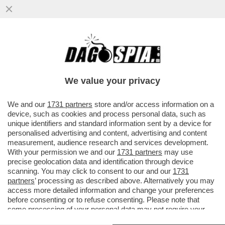
We value your privacy
We and our
1731 partners
store and/or access information on a
device, such as cookies and process personal data, such as
unique identifiers and standard information sent by a device for
personalised advertising and content, advertising and content
measurement, audience research and services development.
With your permission we and our
1731 partners
may use
precise geolocation data and identification through device
scanning. You may click to consent to our and our
1731
partners
’ processing as described above. Alternatively you may
access more detailed information and change your preferences
PORNO, VIOLENZA, AUTOEROTISMO E SATANISMO:
before consenting or to refuse consenting. Please note that
COSA SCRIVEVA ANDREA SEMPIO NEL SUO DIARIO
-
some processing of your personal data may not require your
DOPO IL 2017, ANNO IN CUI IL 38ENNE VENNE
consent, but you have a right to object to such processing. Your
INDAGATO PER L'OMICIDIO DI CHIARA POGGI, SEMPIO