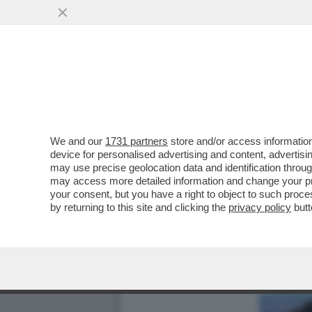
We and our
1731 partners
store and/or access information
device for personalised advertising and content, advert
may use precise geolocation data and identification throu
may access more detailed information and change your pre
your consent, but you have a right to object to such proc
by returning to this site and clicking the
privacy policy
butt