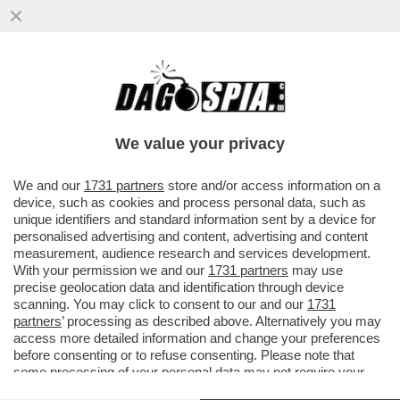
We value your privacy
We and our
1731 partners
store and/or access information on a
device, such as cookies and process personal data, such as
unique identifiers and standard information sent by a device for
personalised advertising and content, advertising and content
measurement, audience research and services development.
With your permission we and our
1731 partners
may use
precise geolocation data and identification through device
scanning. You may click to consent to our and our
1731
CI VEDIAMO DOPING! –
ARRIVÒ SECONDO ALLA 100
partners
’ processing as described above. Alternatively you may
CHILOMETRI DEL PASSATORE MA IL PRIMO ERA
access more detailed information and change your preferences
DOPATO:
IL TRIBUNALE HA DATO RAGIONE A
before consenting or to refuse consenting. Please note that
MASSIMO GIACOPUZZI
PER LA ULTRA-MARATONA
some processing of your personal data may not require your
DEL 2024, RICONOSCENDOGLI IL
“DANNO
consent, but you have a right to object to such processing. Your