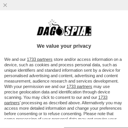
We value your privacy
We and our
1733 partners
store and/or access information on a
device, such as cookies and process personal data, such as
unique identifiers and standard information sent by a device for
personalised advertising and content, advertising and content
measurement, audience research and services development.
With your permission we and our
1733 partners
may use
precise geolocation data and identification through device
scanning. You may click to consent to our and our
1733
partners
’ processing as described above. Alternatively you may
access more detailed information and change your preferences
before consenting or to refuse consenting. Please note that
some processing of your personal data may not require your
SI SCRIVE ULTRAS, SI LEGGE CRIMINALI
– ARRESTATI
consent, but you have a right to object to such processing. Your