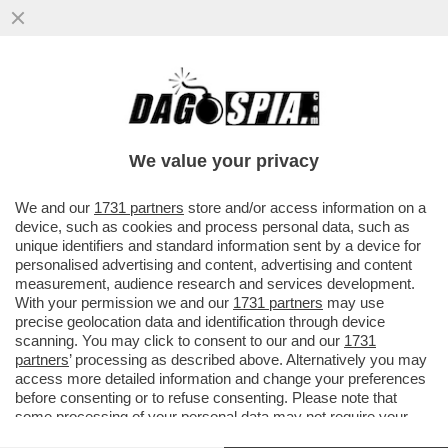
We value your privacy
We and our
1731 partners
store and/or access information on a
device, such as cookies and process personal data, such as
unique identifiers and standard information sent by a device for
personalised advertising and content, advertising and content
measurement, audience research and services development.
With your permission we and our
1731 partners
may use
precise geolocation data and identification through device
scanning. You may click to consent to our and our
1731
E ORA CHI LO DICE A SALVINI?
– IL SINDACO
partners
’ processing as described above. Alternatively you may
LEGHISTA DI FERRARA, ALAN FABBRI, E
access more detailed information and change your preferences
L’ASSESSORA FRANCESCA SAVINI SONO RIMASTI
before consenting or to refuse consenting. Please note that
some processing of your personal data may not require your
COINVOLTI IN UN INCIDENTE STRADALE – L’IMPATTO
consent, but you have a right to object to such processing. Your
È STATO VIOLENTO, MA ENTRAMBI SONO RIMASTI