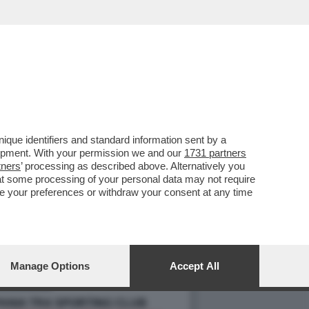
que identifiers and standard information sent by a
lopment. With your permission we and our
1731 partners
tners
’ processing as described above. Alternatively you
at some processing of your personal data may not require
nge your preferences or withdraw your consent at any time
Manage Options
Accept All
PANIA TRA SPORTING CLUB