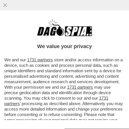
ARCHITETTURA BATTE ARTE - LUCA
BEATRICE: “IL PADIGLIONE ITALIANO
DELLA BIENNALE È PERFETTO
We value your privacy
VAI ALL'ARTICOLO
We and our
1731 partners
store and/or access information on a
device, such as cookies and process personal data, such as
unique identifiers and standard information sent by a device for
personalised advertising and content, advertising and content
measurement, audience research and services development.
With your permission we and our
1731 partners
may use
precise geolocation data and identification through device
scanning. You may click to consent to our and our
1731
partners
’ processing as described above. Alternatively you may
access more detailed information and change your preferences
before consenting or to refuse consenting. Please note that
some processing of your personal data may not require your
consent, but you have a right to object to such processing. Your