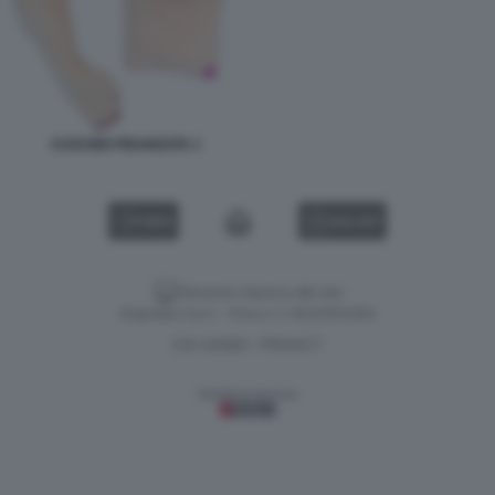
CUSCINO FIDANZATA 1
VIDEO
GALLERY
Versione classica del sito
Dagospia S.p.A. - P.iva e c.f. 06163551002
CHI SIAMO
PRIVACY
-
Gestione tecnica