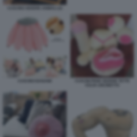
CUSCINO SEDERE ANIMALI (2)
CUSCINO BANANE
CUSCINI PENE SEDERE TETTE
VULVA UNCINETTO