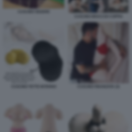
CUSCINO SEDERE
CUSCINO BRACCIO COPPIA
CUSCINO TETTE INTERNO
CUSCINO FIDANZATA (3)