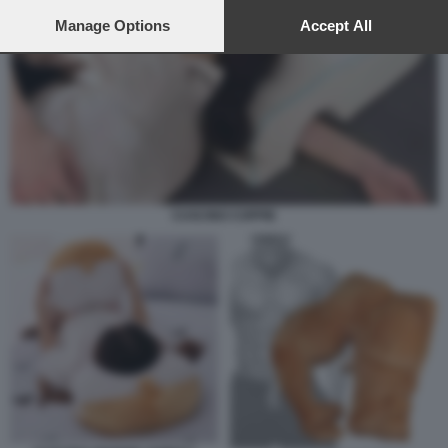
preferences will apply to this website only. You can change
your preferences or withdraw your consent at any time by
Manage Options
Accept All
returning to this site and clicking the
privacy policy
button at the
bottom of the webpage.
CUSCINO COPPIE