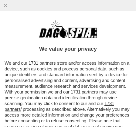
ARCHITETTURA BATTE ARTE - LUCA
BEATRICE: “IL PADIGLIONE ITALIANO
DELLA BIENNALE È PERFETTO
We value your privacy
VAI ALL'ARTICOLO
We and our
1731 partners
store and/or access information on a
device, such as cookies and process personal data, such as
unique identifiers and standard information sent by a device for
personalised advertising and content, advertising and content
measurement, audience research and services development.
With your permission we and our
1731 partners
may use
precise geolocation data and identification through device
scanning. You may click to consent to our and our
1731
partners
’ processing as described above. Alternatively you may
access more detailed information and change your preferences
before consenting or to refuse consenting. Please note that
some processing of your personal data may not require your
consent, but you have a right to object to such processing. Your