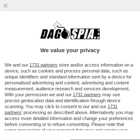
ARCHITETTURA BATTE ARTE - LUCA
BEATRICE: “IL PADIGLIONE ITALIANO
DELLA BIENNALE È PERFETTO
We value your privacy
VAI ALL'ARTICOLO
We and our
1731 partners
store and/or access information on a
device, such as cookies and process personal data, such as
unique identifiers and standard information sent by a device for
personalised advertising and content, advertising and content
measurement, audience research and services development.
With your permission we and our
1731 partners
may use
precise geolocation data and identification through device
scanning. You may click to consent to our and our
1731
partners
’ processing as described above. Alternatively you may
access more detailed information and change your preferences
before consenting or to refuse consenting. Please note that
some processing of your personal data may not require your
consent, but you have a right to object to such processing. Your