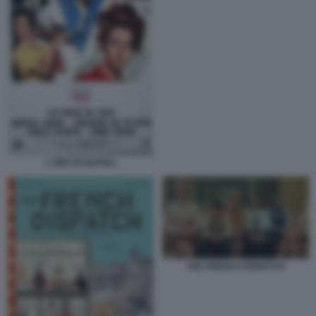
L ORO DI NAPOLI
THE FRENCH DISPATCH