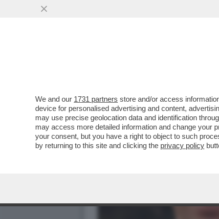
We and our
1731 partners
store and/or access information
device for personalised advertising and content, advert
may use precise geolocation data and identification throu
may access more detailed information and change your pre
your consent, but you have a right to object to such proc
by returning to this site and clicking the
privacy policy
butt