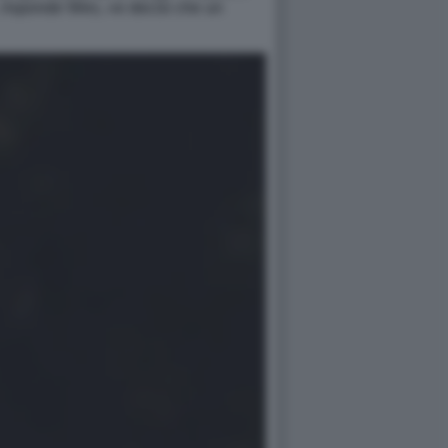
, risponde Wes, «e decisi che un