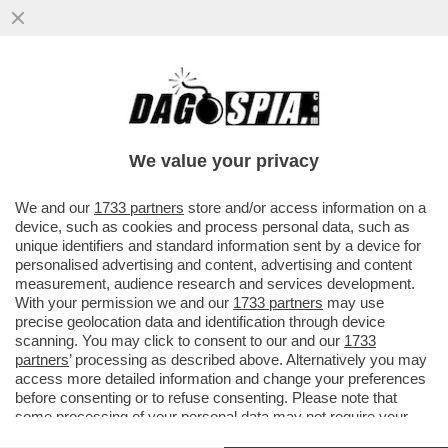
LE CARTE DESECRETATE DELLA CAUSA
TRA JOHNNY DEPP E AMBER HEARD
FANNO SFREGARE LE MANI DI CHI VUOLE..
We value your privacy
VAI ALL'ARTICOLO
We and our
1733 partners
store and/or access information on a
device, such as cookies and process personal data, such as
unique identifiers and standard information sent by a device for
personalised advertising and content, advertising and content
measurement, audience research and services development.
With your permission we and our
1733 partners
may use
precise geolocation data and identification through device
scanning. You may click to consent to our and our
1733
partners
’ processing as described above. Alternatively you may
access more detailed information and change your preferences
before consenting or to refuse consenting. Please note that
some processing of your personal data may not require your
consent, but you have a right to object to such processing. Your