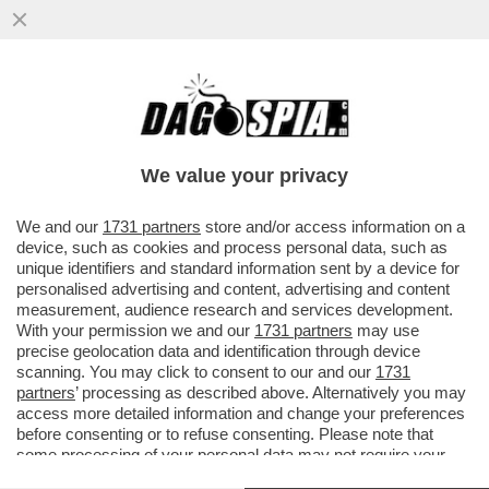
HAI VOLUTO LE RINNOVABILI? E MO’
T’ATTACCHI – IL MASSICCIO RICORSO A
SOLARE ED EOLICO POTREBBE ...
We value your privacy
VAI ALL'ARTICOLO
We and our
1731 partners
store and/or access information on a
device, such as cookies and process personal data, such as
unique identifiers and standard information sent by a device for
personalised advertising and content, advertising and content
measurement, audience research and services development.
With your permission we and our
1731 partners
may use
precise geolocation data and identification through device
scanning. You may click to consent to our and our
1731
partners
’ processing as described above. Alternatively you may
access more detailed information and change your preferences
before consenting or to refuse consenting. Please note that
some processing of your personal data may not require your
consent, but you have a right to object to such processing. Your