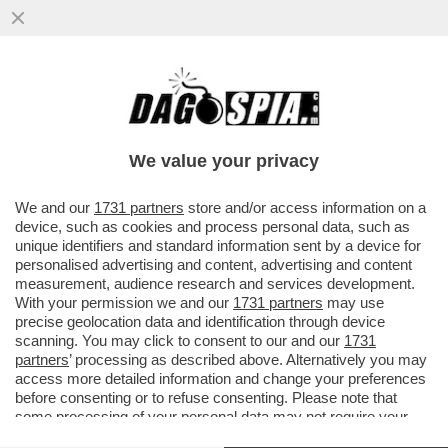
CAFONAL PALLONE E PALLONARI - TUTTO
ESAURITO NELLA TRIBUNA VIP DELLO
STADIO OLIMPICO PER LA FINALE..
We value your privacy
VAI ALL'ARTICOLO
We and our
1731 partners
store and/or access information on a
device, such as cookies and process personal data, such as
unique identifiers and standard information sent by a device for
personalised advertising and content, advertising and content
measurement, audience research and services development.
With your permission we and our
1731 partners
may use
precise geolocation data and identification through device
scanning. You may click to consent to our and our
1731
partners
’ processing as described above. Alternatively you may
access more detailed information and change your preferences
before consenting or to refuse consenting. Please note that
some processing of your personal data may not require your
consent, but you have a right to object to such processing. Your