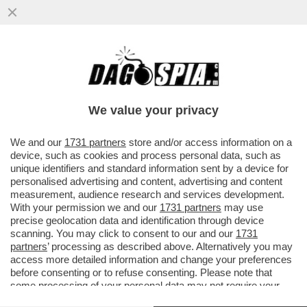
CAFONAL MEFISTOFELICO-AL TEATRO
DELL’OPERA DI ROMA AVVISTATI VESPA,
AUGIAS, FOGLIETTA, BELLOCCHIO...
We value your privacy
VAI ALL'ARTICOLO
We and our
1731 partners
store and/or access information on a
device, such as cookies and process personal data, such as
unique identifiers and standard information sent by a device for
personalised advertising and content, advertising and content
measurement, audience research and services development.
With your permission we and our
1731 partners
may use
precise geolocation data and identification through device
scanning. You may click to consent to our and our
1731
partners
’ processing as described above. Alternatively you may
access more detailed information and change your preferences
before consenting or to refuse consenting. Please note that
some processing of your personal data may not require your
consent, but you have a right to object to such processing. Your