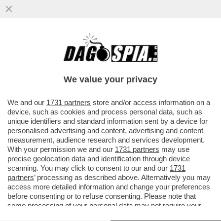
STEFANO DE MARTINO È STATO
'PIZZICATO' CON LA SUA NUOVA FIAMMA.
SI CHIAMA MARTINA E I DUE SONO...
We value your privacy
VAI ALL'ARTICOLO
We and our
1731 partners
store and/or access information on a
device, such as cookies and process personal data, such as
unique identifiers and standard information sent by a device for
personalised advertising and content, advertising and content
measurement, audience research and services development.
With your permission we and our
1731 partners
may use
precise geolocation data and identification through device
scanning. You may click to consent to our and our
1731
partners
’ processing as described above. Alternatively you may
access more detailed information and change your preferences
before consenting or to refuse consenting. Please note that
some processing of your personal data may not require your
consent, but you have a right to object to such processing. Your