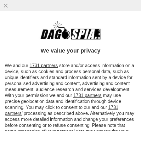
We value your privacy
We and our
1731 partners
store and/or access information on a
device, such as cookies and process personal data, such as
unique identifiers and standard information sent by a device for
personalised advertising and content, advertising and content
measurement, audience research and services development.
With your permission we and our
1731 partners
may use
precise geolocation data and identification through device
scanning. You may click to consent to our and our
1731
partners
’ processing as described above. Alternatively you may
ANTONINO MONTELEONE HA PESTATO UN ALTRO
access more detailed information and change your preferences
before consenting or to refuse consenting. Please note that
MERDONE!
DOPO LE POLEMICHE PER IL SUO POST
some processing of your personal data may not require your
SUI GAZAWI AL MARE, IL CONDUTTORE RAI DI
consent, but you have a right to object to such processing. Your
“FILOROSSO” AFFERMA SUI SOCIAL RIGUARDO AL