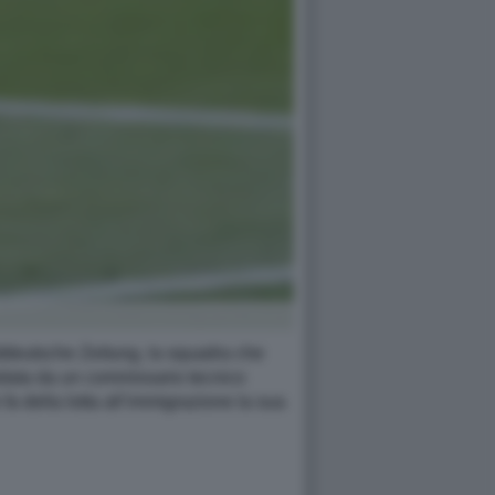
ddeutsche Zeitung, la squadra che
uidata da un commissario tecnico
 fa della lotta all’immigrazione la sua