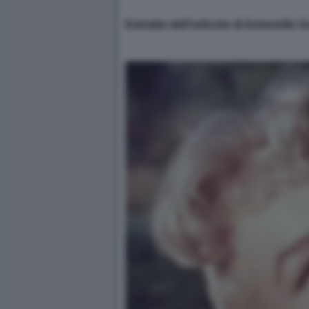
Estratto dell’articolo di Antonello 