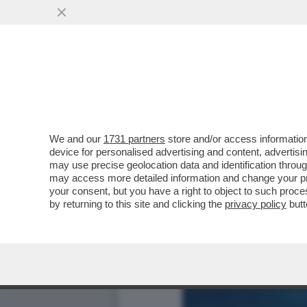
We and our
1731 partners
store and/or access information
device for personalised advertising and content, advert
may use precise geolocation data and identification throu
may access more detailed information and change your pre
your consent, but you have a right to object to such proc
by returning to this site and clicking the
privacy policy
butt