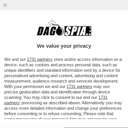
We value your privacy
We and our
1731 partners
store and/or access information on a
device, such as cookies and process personal data, such as
unique identifiers and standard information sent by a device for
personalised advertising and content, advertising and content
measurement, audience research and services development.
With your permission we and our
1731 partners
may use
precise geolocation data and identification through device
scanning. You may click to consent to our and our
1731
partners
’ processing as described above. Alternatively you may
access more detailed information and change your preferences
before consenting or to refuse consenting. Please note that
some processing of your personal data may not require your
consent, but you have a right to object to such processing. Your
CIAK, MI GIRA! -
AVETE GIÀ COMPRATO I BIGLIETTI