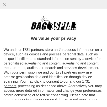
We value your privacy
We and our
1731 partners
store and/or access information on a
device, such as cookies and process personal data, such as
unique identifiers and standard information sent by a device for
personalised advertising and content, advertising and content
measurement, audience research and services development.
With your permission we and our
1731 partners
may use
precise geolocation data and identification through device
scanning. You may click to consent to our and our
1731
partners
’ processing as described above. Alternatively you may
access more detailed information and change your preferences
before consenting or to refuse consenting. Please note that
CIAK, MI GIRA! - HOLLYWOOD HA UN PROBLEMA:
some processing of your personal data may not require your
NON SERVONO PIÙ I FILMONI DA 100 E 200 MILIONI DI
consent, but you have a right to object to such processing. Your