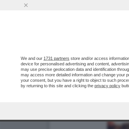
We and our
1731 partners
store and/or access information
device for personalised advertising and content, advert
may use precise geolocation data and identification throu
may access more detailed information and change your pre
your consent, but you have a right to object to such proc
by returning to this site and clicking the
privacy policy
butt