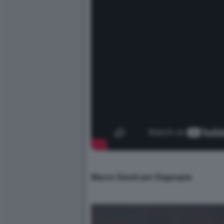
Marco Giusti per Dagospia