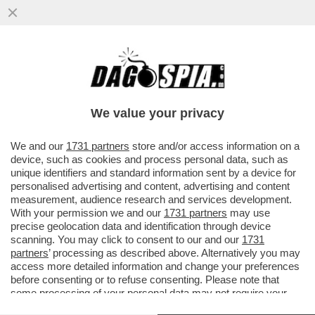
We value your privacy
We and our
1731 partners
store and/or access information on a
device, such as cookies and process personal data, such as
unique identifiers and standard information sent by a device for
personalised advertising and content, advertising and content
measurement, audience research and services development.
With your permission we and our
1731 partners
may use
precise geolocation data and identification through device
scanning. You may click to consent to our and our
1731
partners
’ processing as described above. Alternatively you may
access more detailed information and change your preferences
before consenting or to refuse consenting. Please note that
some processing of your personal data may not require your
CIAK, MI GIRA!
-
NEL WEEKEND VINCE “
MINIONS &
consent, but you have a right to object to such processing. Your
MONSTERS
” MA NON CONVINCE: HA INCASSATO 36, 4