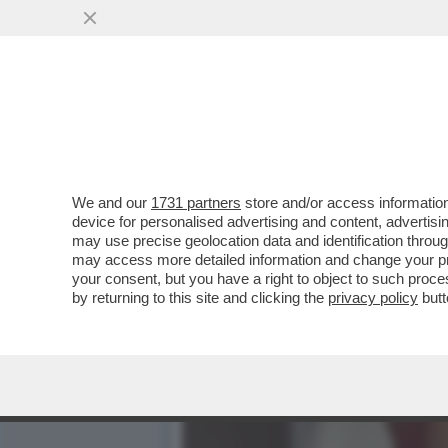
We and our
1731 partners
store and/or access information
device for personalised advertising and content, advert
may use precise geolocation data and identification throu
may access more detailed information and change your pre
your consent, but you have a right to object to such proc
by returning to this site and clicking the
privacy policy
butt