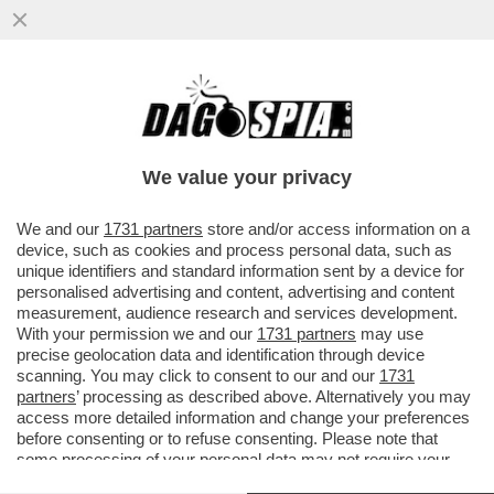
We value your privacy
We and our
1731 partners
store and/or access information on a
device, such as cookies and process personal data, such as
unique identifiers and standard information sent by a device for
personalised advertising and content, advertising and content
measurement, audience research and services development.
With your permission we and our
1731 partners
may use
precise geolocation data and identification through device
scanning. You may click to consent to our and our
1731
partners
’ processing as described above. Alternatively you may
access more detailed information and change your preferences
before consenting or to refuse consenting. Please note that
some processing of your personal data may not require your
consent, but you have a right to object to such processing. Your
IL DIVANO DEI GIUSTI -
STASERA IN CHIARO PASSA