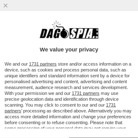
We value your privacy
We and our
1731 partners
store and/or access information on a
device, such as cookies and process personal data, such as
unique identifiers and standard information sent by a device for
personalised advertising and content, advertising and content
measurement, audience research and services development.
With your permission we and our
1731 partners
may use
precise geolocation data and identification through device
scanning. You may click to consent to our and our
1731
partners
’ processing as described above. Alternatively you may
access more detailed information and change your preferences
before consenting or to refuse consenting. Please note that
some processing of your personal data may not require your
IL DIVANO DEI GIUSTI
- CHE VEDIAMO STASERA IN
consent, but you have a right to object to such processing. Your
CHIARO? CI SAREBBE “LA SINDROME DI STENDHAL”