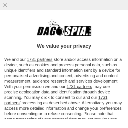
We value your privacy
We and our
1731 partners
store and/or access information on a
device, such as cookies and process personal data, such as
unique identifiers and standard information sent by a device for
personalised advertising and content, advertising and content
measurement, audience research and services development.
With your permission we and our
1731 partners
may use
precise geolocation data and identification through device
scanning. You may click to consent to our and our
1731
partners
’ processing as described above. Alternatively you may
access more detailed information and change your preferences
before consenting or to refuse consenting. Please note that
some processing of your personal data may not require your
consent, but you have a right to object to such processing. Your
HANNO UCCISO IL CANTAUTORE MILITANTE: CHI SIA