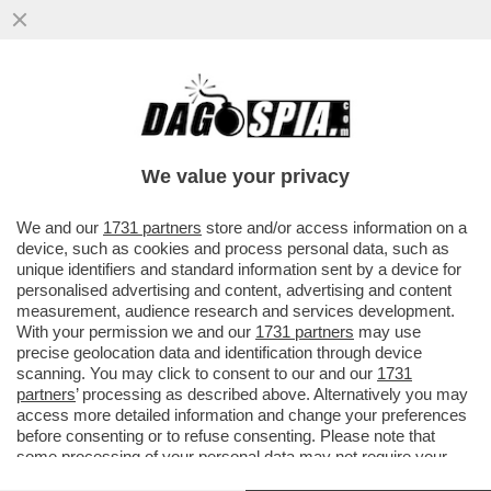
We value your privacy
We and our
1731 partners
store and/or access information on a
device, such as cookies and process personal data, such as
unique identifiers and standard information sent by a device for
personalised advertising and content, advertising and content
measurement, audience research and services development.
With your permission we and our
1731 partners
may use
precise geolocation data and identification through device
scanning. You may click to consent to our and our
1731
LIBRI E CAZZOTTI – PROSTITUTE, BOXE E
partners
’ processing as described above. Alternatively you may
BESTSELLER: GLI OTTANT'ANNI DI TULLIO PIRONTI,
access more detailed information and change your preferences
L'EDITORE PIÙ IRREGOLARE, CORAGGIOSO,
before consenting or to refuse consenting. Please note that
SPERICOLATO E ARMATO D'INTUITO DEL NOSTRO
some processing of your personal data may not require your
PANORAMA LETTERARIO – AMATO DA NANDA
consent, but you have a right to object to such processing. Your
PIVANO E ERMANNO REA, HA PUBBLICATO DELILLO