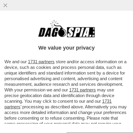
We value your privacy
We and our
1731 partners
store and/or access information on a
device, such as cookies and process personal data, such as
unique identifiers and standard information sent by a device for
personalised advertising and content, advertising and content
measurement, audience research and services development.
With your permission we and our
1731 partners
may use
precise geolocation data and identification through device
scanning. You may click to consent to our and our
1731
partners
’ processing as described above. Alternatively you may
access more detailed information and change your preferences
before consenting or to refuse consenting. Please note that
some processing of your personal data may not require your
"L'AMICIZIA CON PAPA FRANCESCO? UNA VOLTA GLI
consent, but you have a right to object to such processing. Your
RACCONTAVO DELLA MIA ORECCHIETTERIA: "LA