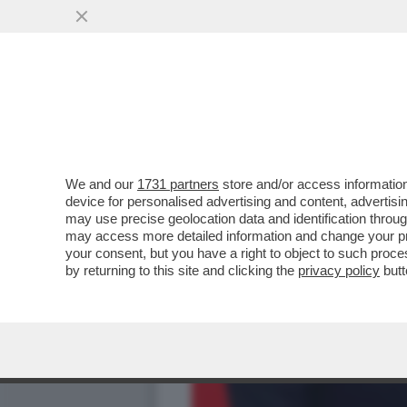
We and our
1731 partners
store and/or access information
device for personalised advertising and content, advert
may use precise geolocation data and identification throu
may access more detailed information and change your pre
your consent, but you have a right to object to such proc
by returning to this site and clicking the
privacy policy
butt