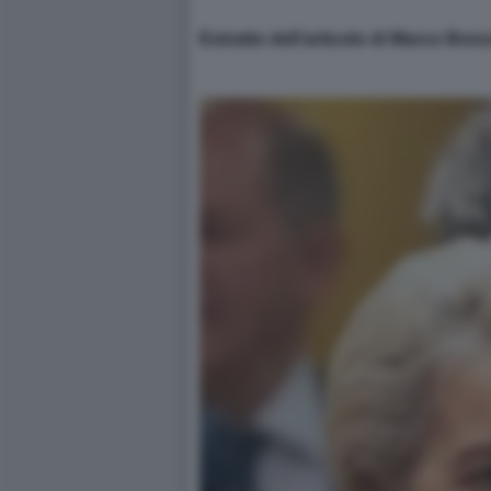
Estratto dell’articolo di Marco Bres