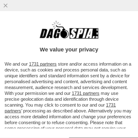
We value your privacy
We and our
1731 partners
store and/or access information on a
device, such as cookies and process personal data, such as
unique identifiers and standard information sent by a device for
personalised advertising and content, advertising and content
measurement, audience research and services development.
With your permission we and our
1731 partners
may use
precise geolocation data and identification through device
scanning. You may click to consent to our and our
1731
partners
’ processing as described above. Alternatively you may
access more detailed information and change your preferences
before consenting or to refuse consenting. Please note that
BOTTURA FA FREDDURA –
BRUNO VESPA HA
some processing of your personal data may not require your
OSPITATO DI NUOVO GIORGIA MELONI A "CINQUE
consent, but you have a right to object to such processing. Your
MINUTI". È DURATO CINQUE MINUTI E VENTI