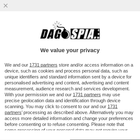
We value your privacy
We and our
1731 partners
store and/or access information on a
device, such as cookies and process personal data, such as
unique identifiers and standard information sent by a device for
personalised advertising and content, advertising and content
measurement, audience research and services development.
With your permission we and our
1731 partners
may use
precise geolocation data and identification through device
scanning. You may click to consent to our and our
1731
partners
’ processing as described above. Alternatively you may
access more detailed information and change your preferences
UN "LUCIO" NEL BUIO
- SUPERATI (CON FATICA) I
before consenting or to refuse consenting. Please note that
PRIMI INCONTRI CON MACEDONIA E UCRAINA,
some processing of your personal data may not require your
SPALLETTI HA TEMPO FINO AL 15 OTTOBRE PER
consent, but you have a right to object to such processing. Your