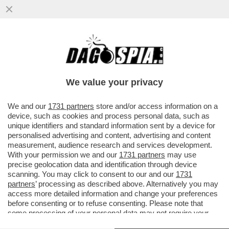
We value your privacy
We and our
1731 partners
store and/or access information on a
device, such as cookies and process personal data, such as
unique identifiers and standard information sent by a device for
personalised advertising and content, advertising and content
measurement, audience research and services development.
With your permission we and our
1731 partners
may use
precise geolocation data and identification through device
scanning. You may click to consent to our and our
1731
partners
’ processing as described above. Alternatively you may
PILLOLE DI GOSSIP! “MA CHE È SUCCESSO A TIZIANO
access more detailed information and change your preferences
FERRO?”.
IL CANTANTE ALLA DATA ZERO DEL SUO
before consenting or to refuse consenting. Please note that
TOUR A LIGNANO SABBIADORO, SI È PRESENTATO IN
some processing of your personal data may not require your
CONDIZIONI FISICHE, E SOPRATTUTTO VOCALI,
consent, but you have a right to object to such processing. Your
PRECARIE (VIDEO) -
WANDA NARA E QUEL DEBITO