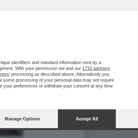
que identifiers and standard information sent by a
lopment. With your permission we and our
1731 partners
tners
’ processing as described above. Alternatively you
at some processing of your personal data may not require
nge your preferences or withdraw your consent at any time
Manage Options
Accept All