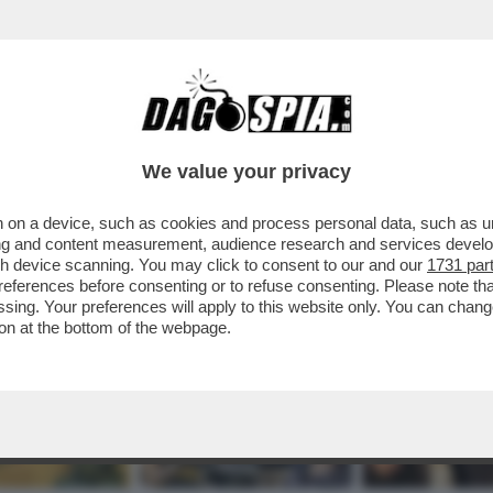
We value your privacy
 on a device, such as cookies and process personal data, such as uni
ising and content measurement, audience research and services deve
gh device scanning. You may click to consent to our and our
1731 par
ferences before consenting or to refuse consenting. Please note th
essing. Your preferences will apply to this website only. You can cha
on at the bottom of the webpage.