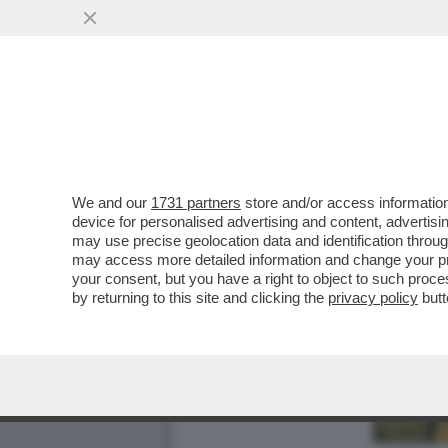
We and our
1731 partners
store and/or access information
device for personalised advertising and content, advert
may use precise geolocation data and identification throu
may access more detailed information and change your pre
your consent, but you have a right to object to such proc
by returning to this site and clicking the
privacy policy
butt