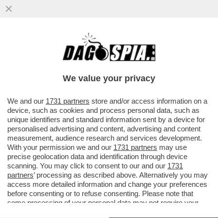
We value your privacy
We and our
1731 partners
store and/or access information on a
device, such as cookies and process personal data, such as
unique identifiers and standard information sent by a device for
personalised advertising and content, advertising and content
measurement, audience research and services development.
With your permission we and our
1731 partners
may use
precise geolocation data and identification through device
scanning. You may click to consent to our and our
1731
partners
’ processing as described above. Alternatively you may
access more detailed information and change your preferences
PIPPITEL!
– LA GENTE SI È ROTTA LE PALLE DEL
before consenting or to refuse consenting. Please note that
FESTIVAL: IL DOC “
PERCHÉ SANREMO È
some processing of your personal data may not require your
SANREMO?
” AFFONDA RAI1 CHE INCHIODA ALL’11.8%
consent, but you have a right to object to such processing. Your
DI SHARE CON 1.6 MILIONI DI SPETTATORI – NON NE